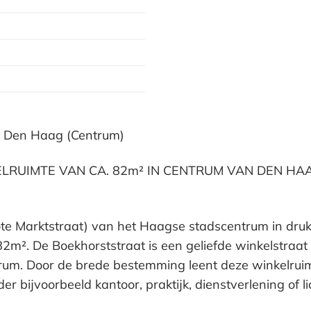
te Den Haag (Centrum)
LRUIMTE VAN CA. 82m² IN CENTRUM VAN DEN HA
ote Marktstraat) van het Haagse stadscentrum in dru
82m². De Boekhorststraat is een geliefde winkelstraat
rum. Door de brede bestemming leent deze winkelruim
 bijvoorbeeld kantoor, praktijk, dienstverlening of li