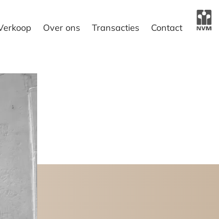
Verkoop
Over ons
Transacties
Contact