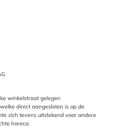
AG
kke winkelstraat gelegen
 welke direct aangesloten is op de
te zich tevens uitstekend voor andere
chte horeca.