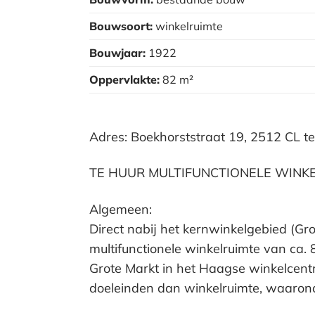
Bouwsoort:
winkelruimte
Bouwjaar:
1922
Oppervlakte:
82 m²
Adres: Boekhorststraat 19, 2512 CL 
TE HUUR MULTIFUNCTIONELE WINKE
Algemeen:
Direct nabij het kernwinkelgebied (Gr
multifunctionele winkelruimte van ca. 
Grote Markt in het Haagse winkelcent
doeleinden dan winkelruimte, waaronder