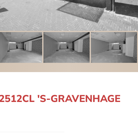
, 2512CL 'S-GRAVENHAGE