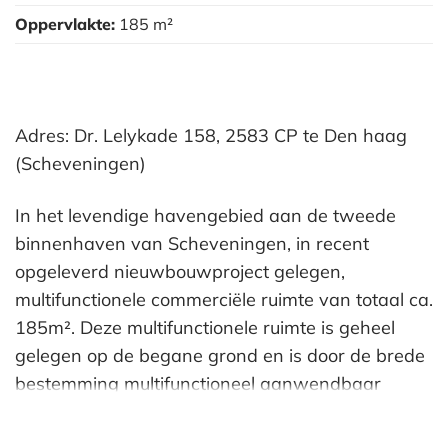
Oppervlakte:
185 m²
Adres: Dr. Lelykade 158, 2583 CP te Den haag
(Scheveningen)
In het levendige havengebied aan de tweede
binnenhaven van Scheveningen, in recent
opgeleverd nieuwbouwproject gelegen,
multifunctionele commerciële ruimte van totaal ca.
185m². Deze multifunctionele ruimte is geheel
gelegen op de begane grond en is door de brede
bestemming multifunctioneel aanwendbaar
waaronder, winkelruimte, dienstverlening en
horeca (licht). Door het brede winkelfront van ca.