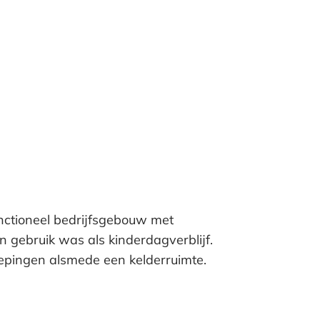
nctioneel bedrijfsgebouw met
n gebruik was als kinderdagverblijf.
iepingen alsmede een kelderruimte.