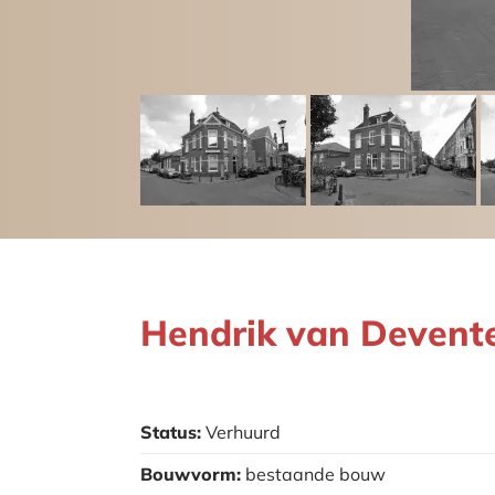
Hendrik van Devent
Status:
Verhuurd
Bouwvorm:
bestaande bouw