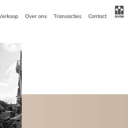
Verkoop
Over ons
Transacties
Contact