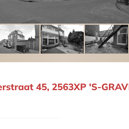
erstraat 45, 2563XP 'S-GR