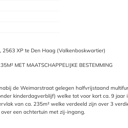
5, 2563 XP te Den Haag (Valkenboskwartier)
 235M² MET MAATSCHAPPELIJKE BESTEMMING
nabij de Weimarstraat gelegen halfvrijstaand multifu
r kinderdagverblijf) welke tot voor kort ca. 9 jaar i
ervlak van ca. 235m² welke verdeeld zijn over 3 verd
 over een achtertuin met zij-ingang.