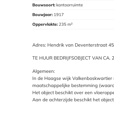
Bouwsoort:
kantoorruimte
Bouwjaar:
1917
Oppervlakte:
235 m²
Adres: Hendrik van Deventerstraat 4
TE HUUR BEDRIJFSOBJECT VAN CA.
Algemeen:
In de Haagse wijk Valkenboskwartier 
maatschappelijke bestemming (waaronde
Het object beschikt over een vloeropp
Aan de achterzijde beschikt het object
Locatie: