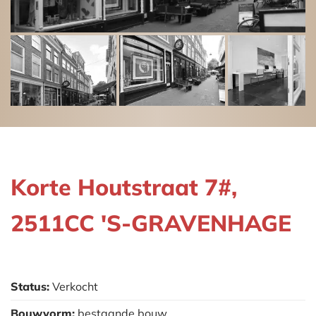
Korte Houtstraat 7#,
2511CC 'S-GRAVENHAGE
Status:
Verkocht
Bouwvorm:
bestaande bouw