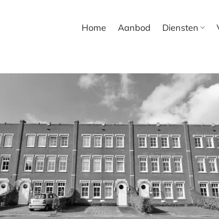
Home
Aanbod
Diensten