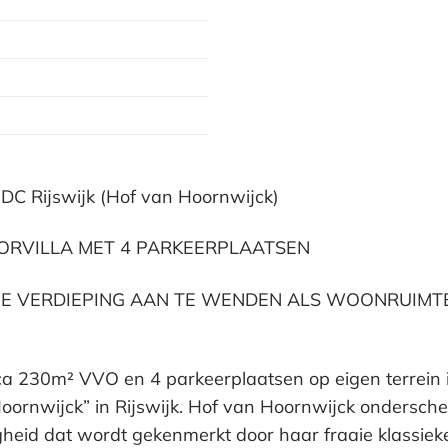
DC Rijswijk (Hof van Hoornwijck)
ORVILLA MET 4 PARKEERPLAATSEN
 2E VERDIEPING AAN TE WENDEN ALS WOONRUIMT
rca 230m² VVO en 4 parkeerplaatsen op eigen terrein i
oornwijck” in Rijswijk. Hof van Hoornwijck ondersche
heid dat wordt gekenmerkt door haar fraaie klassieke