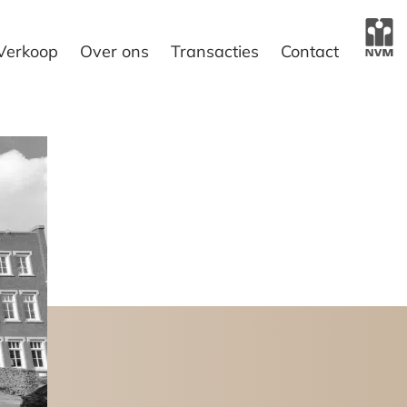
Verkoop
Over ons
Transacties
Contact