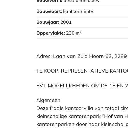
Bouwvorm:
bestaande bouw
Bouwsoort:
kantoorruimte
Bouwjaar:
2001
Oppervlakte:
230 m²
Adres: Laan van Zuid Hoorn 63, 2289 
TE KOOP: REPRESENTATIEVE KANTO
EVT MOGELIJKHEDEN OM DE 1E EN
Algemeen
Deze fraaie kantoorvilla van totaal ci
kleinschalige kantorenpark “Hof van H
kantorenparken door haar kleinschalig