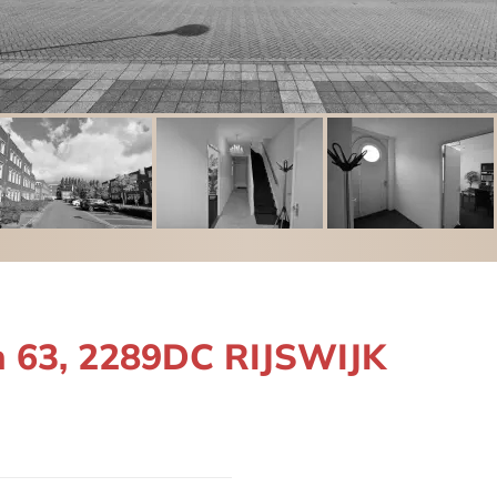
n 63, 2289DC RIJSWIJK