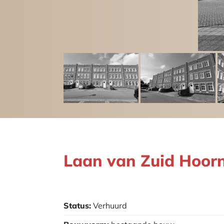
Laan van Zuid Hoor
Status:
Verhuurd