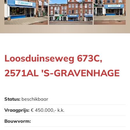
Loosduinseweg 673C,
2571AL 'S-GRAVENHAGE
Status:
beschikbaar
Vraagprijs:
€ 450.000,-
k.k.
Bouwvorm: