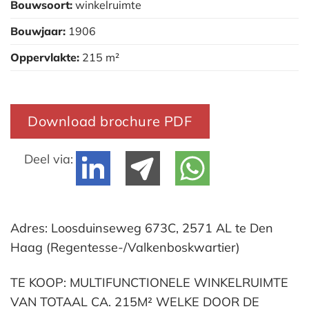
Bouwsoort:
winkelruimte
Bouwjaar:
1906
Oppervlakte:
215 m²
Download brochure PDF
Deel via:
Adres: Loosduinseweg 673C, 2571 AL te Den
Haag (Regentesse-/Valkenboskwartier)
TE KOOP: MULTIFUNCTIONELE WINKELRUIMTE
VAN TOTAAL CA. 215M² WELKE DOOR DE