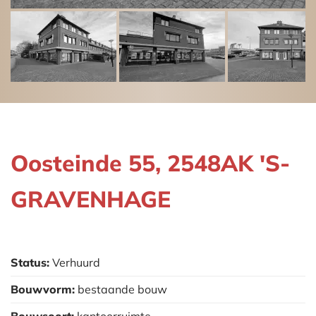
Oosteinde 55, 2548AK 'S-
GRAVENHAGE
Status:
Verhuurd
Bouwvorm:
bestaande bouw
Bouwsoort:
kantoorruimte