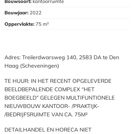
Bouwsoort:
kantoorruimte
Bouwjaar:
2022
Oppervlakte:
75 m²
Adres: Treilerdwarsweg 140, 2583 DA te Den
Haag (Scheveningen)
TE HUUR: IN HET RECENT OPGELEVERDE
BEELDBEPALENDE COMPLEX “HET
BOEGBEELD” GELEGEN MULTIFUNTIONELE
NIEUWBOUW KANTOOR- /PRAKTIJK-
/BEDRIJFSRUIMTE VAN CA. 75M²
DETAILHANDEL EN HORECA NIET