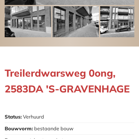
Treilerdwarsweg 0ong,
2583DA 'S-GRAVENHAGE
Status:
Verhuurd
Bouwvorm:
bestaande bouw