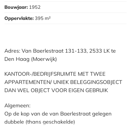
Bouwjaar:
1952
Oppervlakte:
395 m²
Adres: Van Baerlestraat 131-133, 2533 LK te
Den Haag (Moerwijk)
KANTOOR-/BEDRIJFSRUIMTE MET TWEE
APPARTEMENTEN/ UNIEK BELEGGINGSOBJECT
DAN WEL OBJECT VOOR EIGEN GEBRUIK
Algemeen:
Op de kop van de van Baerlestraat gelegen
dubbele (thans geschakelde)
kantoor-/bedrijfsruimte van totaal ca. 145m²