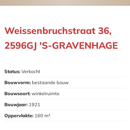
Weissenbruchstraat 36,
2596GJ 'S-GRAVENHAGE
Status:
Verkocht
Bouwvorm:
bestaande bouw
Bouwsoort:
winkelruimte
Bouwjaar:
1921
Oppervlakte:
160 m²