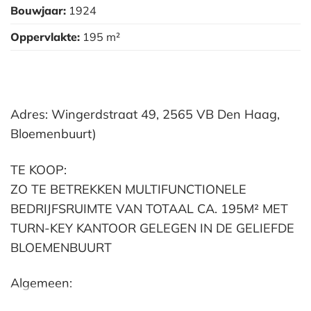
Bouwjaar:
1924
Oppervlakte:
195 m²
Adres: Wingerdstraat 49, 2565 VB Den Haag,
Bloemenbuurt)
TE KOOP:
ZO TE BETREKKEN MULTIFUNCTIONELE
BEDRIJFSRUIMTE VAN TOTAAL CA. 195M² MET
TURN-KEY KANTOOR GELEGEN IN DE GELIEFDE
BLOEMENBUURT
Algemeen:
Tussen de Segbroeklaan en de Laan van