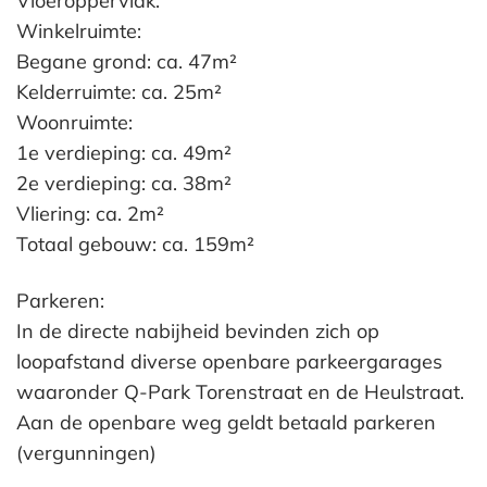
Vloeroppervlak:
Winkelruimte:
Begane grond: ca. 47m²
Kelderruimte: ca. 25m²
Woonruimte:
1e verdieping: ca. 49m²
2e verdieping: ca. 38m²
Vliering: ca. 2m²
Totaal gebouw: ca. 159m²
Parkeren:
In de directe nabijheid bevinden zich op
loopafstand diverse openbare parkeergarages
waaronder Q-Park Torenstraat en de Heulstraat.
Aan de openbare weg geldt betaald parkeren
(vergunningen)