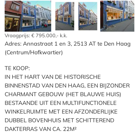
Vraagprijs:
€ 795.000,-
k.k.
Adres: Annastraat 1 en 3, 2513 AT te Den Haag
(Centrum/Hofkwartier)
TE KOOP:
IN HET HART VAN DE HISTORISCHE
BINNENSTAD VAN DEN HAAG, EEN BIJZONDER
CHARMANT GEBOUW (HET BLAUWE HUIS)
BESTAANDE UIT EEN MULTIFUNCTIONELE
WINKELRUIMTE MET EEN AFZONDERLIJKE
DUBBEL BOVENHUIS MET SCHITTEREND
DAKTERRAS VAN CA. 22M²