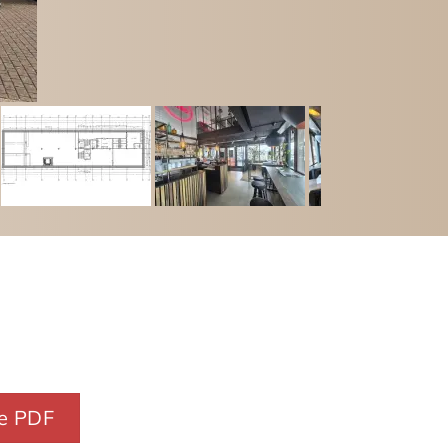
e PDF