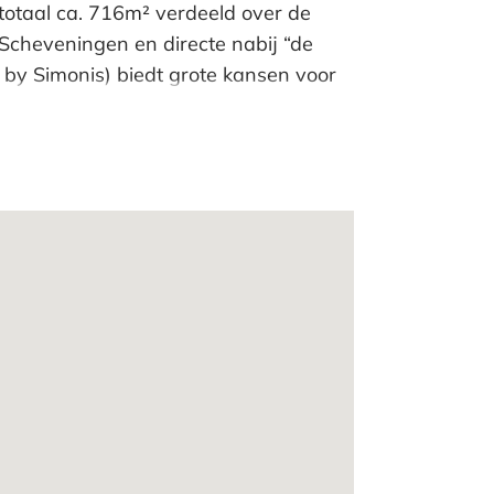
 totaal ca. 716m² verdeeld over de
Scheveningen en directe nabij “de
by Simonis) biedt grote kansen voor
ien van diverse voorzieningen,