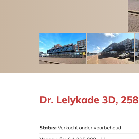
Dr. Lelykade 3D, 2
Status:
Verkocht onder voorbehoud