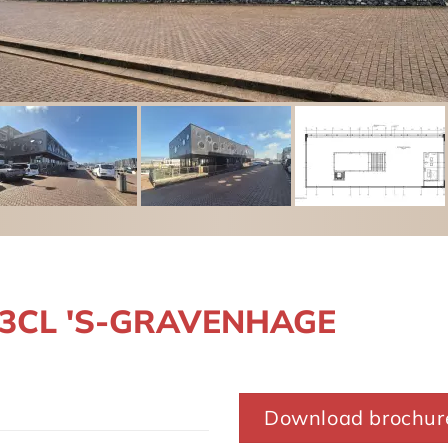
583CL 'S-GRAVENHAGE
Download brochur