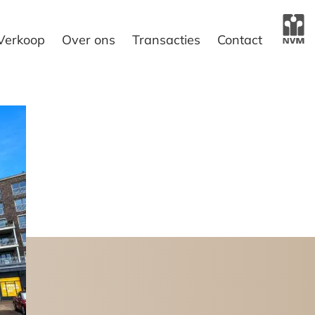
Verkoop
Over ons
Transacties
Contact