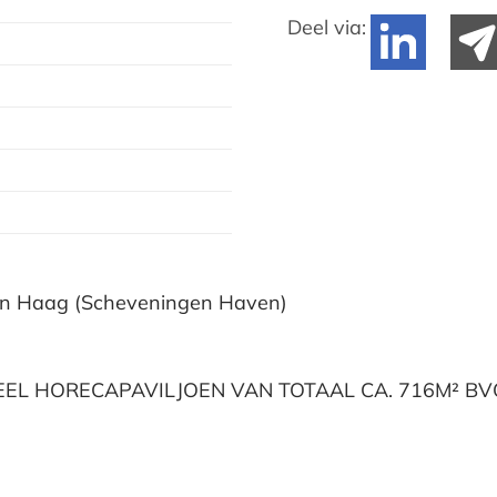
Deel via:
Den Haag (Scheveningen Haven)
EEL HORECAPAVILJOEN VAN TOTAAL CA. 716M² BV