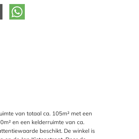
E
lruimte van totaal ca. 105m² met een
70m² en een kelderruimte van ca.
ttentiewaarde beschikt. De winkel is