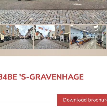
2584BE 'S-GRAVENHAGE
Download brochur