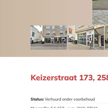
Keizerstraat 173, 
Status:
Verhuurd onder voorbehoud