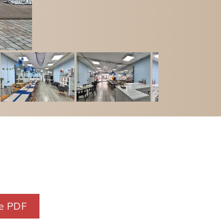
e PDF