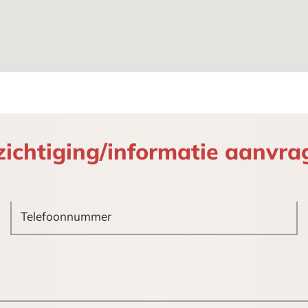
, doch mede door voorgaande huurder(s) zijn diverse
laatsvinden in huidige staat.
 van:
et diverse stopcontacten;.
zichtiging/informatie aanvra
eningen Dorp” beschikt het object over een gemeng