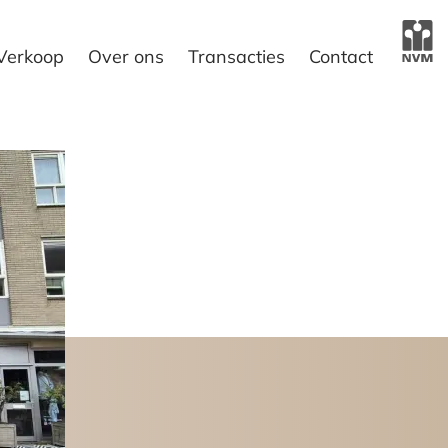
Verkoop
Over ons
Transacties
Contact