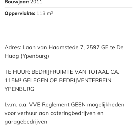
Bouwjaar:
2011
Oppervlakte:
113 m²
Adres: Laan van Haamstede 7, 2597 GE te De
Haag (Ypenburg)
TE HUUR: BEDRIJFRUIMTE VAN TOTAAL CA.
115M² GELEGEN OP BEDRIJVENTERREIN
YPENBURG
I.v.m. o.a. VVE Reglement GEEN mogelijkheden
voor verhuur aan cateringbedrijven en
garagebedrijven