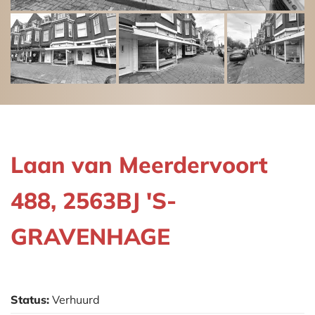
Laan van Meerdervoort
488, 2563BJ 'S-
GRAVENHAGE
Status:
Verhuurd