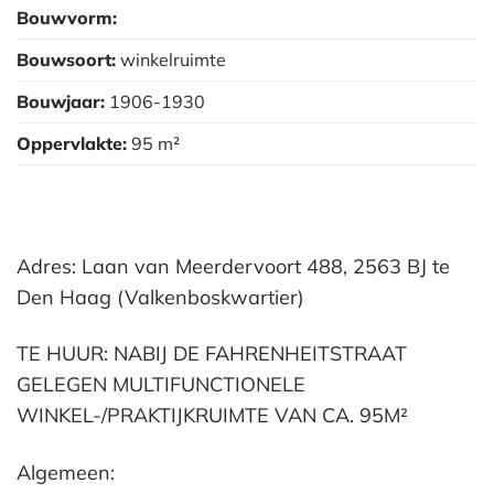
Bouwvorm:
Bouwsoort:
winkelruimte
Bouwjaar:
1906-1930
Oppervlakte:
95 m²
Adres: Laan van Meerdervoort 488, 2563 BJ te
Den Haag (Valkenboskwartier)
TE HUUR: NABIJ DE FAHRENHEITSTRAAT
GELEGEN MULTIFUNCTIONELE
WINKEL-/PRAKTIJKRUIMTE VAN CA. 95M²
Algemeen: