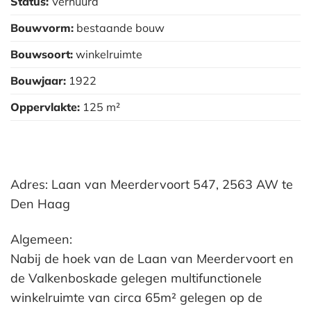
Status:
Verhuurd
Bouwvorm:
bestaande bouw
Bouwsoort:
winkelruimte
Bouwjaar:
1922
Oppervlakte:
125 m²
Adres: Laan van Meerdervoort 547, 2563 AW te
Den Haag
Algemeen:
Nabij de hoek van de Laan van Meerdervoort en
de Valkenboskade gelegen multifunctionele
winkelruimte van circa 65m² gelegen op de