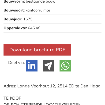
Bouwvorm:
bestaande bouw
Bouwsoort:
kantoorruimte
Bouwjaar:
1675
Oppervlakte:
645 m²
Download brochure PDF
Deel via:
Adres: Lange Voorhout 12, 2514 ED te Den Haag
TE KOOP:
OP SCHITTERENDE LOCATIE GELEGEN