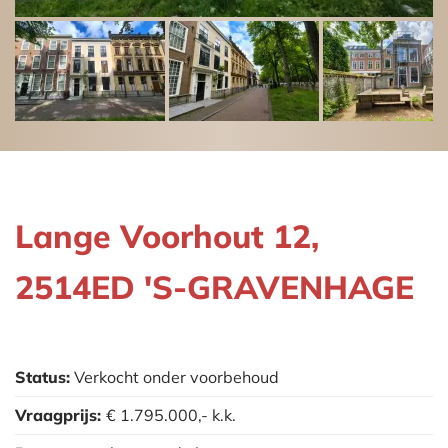
Lange Voorhout 12,
2514ED 'S-GRAVENHAGE
Status:
Verkocht onder voorbehoud
Vraagprijs:
€ 1.795.000,-
k.k.