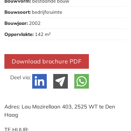
Bouwvorm:
bestaande bouw
Bouwsoort:
bedrijfsruimte
Bouwjaar:
2002
Oppervlakte:
142 m²
Download brochure PDF
Deel via:
Adres: Lau Mazirellaan 403, 2525 WT te Den
Haag
TE HUUR: