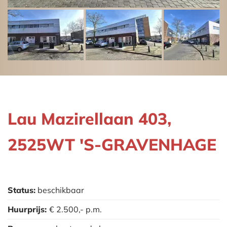
Lau Mazirellaan 403,
2525WT 'S-GRAVENHAGE
Status:
beschikbaar
Huurprijs:
€ 2.500,-
p.m.