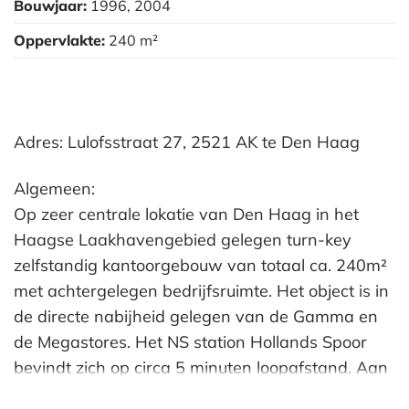
Bouwjaar:
1996, 2004
Oppervlakte:
240 m²
Adres: Lulofsstraat 27, 2521 AK te Den Haag
Algemeen:
Op zeer centrale lokatie van Den Haag in het
Haagse Laakhavengebied gelegen turn-key
zelfstandig kantoorgebouw van totaal ca. 240m²
met achtergelegen bedrijfsruimte. Het object is in
de directe nabijheid gelegen van de Gamma en
de Megastores. Het NS station Hollands Spoor
bevindt zich op circa 5 minuten loopafstand. Aan
de achterzijde beschikt het kantoor over 1 tot 2