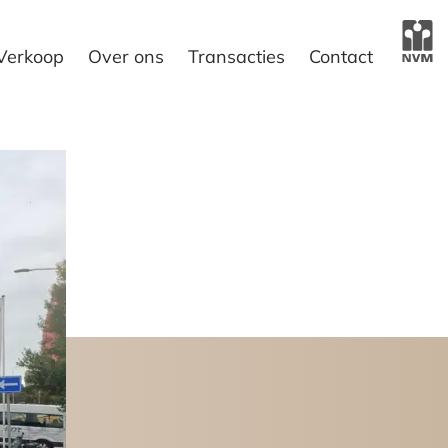
Verkoop
Over ons
Transacties
Contact