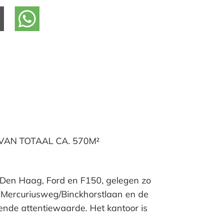
VAN TOTAAL CA. 570M²
Den Haag, Ford en F150, gelegen zo
nt Mercuriusweg/Binckhorstlaan en de
ende attentiewaarde. Het kantoor is