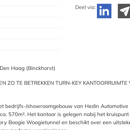
Deel via:
Den Haag (Binckhorst)
GEN ZO TE BETREKKEN TURN-KEY KANTOORRUIMTE 
het bedrijfs-/showroomgebouw van Hedin Automotive 
 ca. 570m². Het kantoor is gelegen nabij het kruispu
ry Boogie Woogietunnel en beschikt over een uitstek