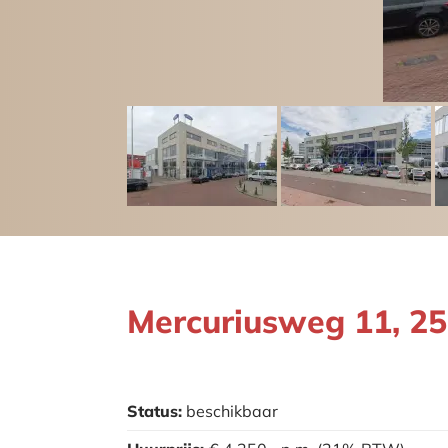
Mercuriusweg 11, 
Status:
beschikbaar