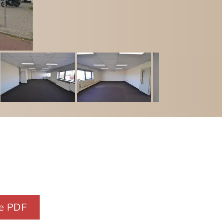
e PDF