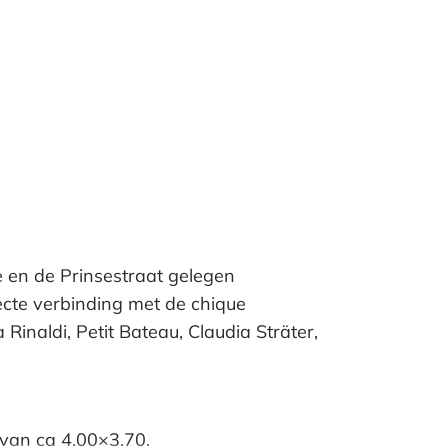
e en de Prinsestraat gelegen
ecte verbinding met de chique
inaldi, Petit Bateau, Claudia Sträter,
r van ca 4.00×3.70.