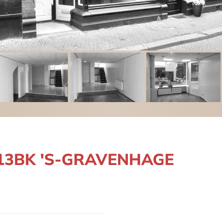
2513BK 'S-GRAVENHAGE