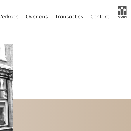
Verkoop
Over ons
Transacties
Contact