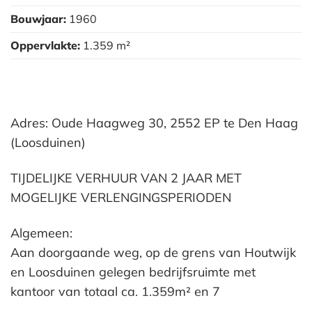
Bouwjaar:
1960
Oppervlakte:
1.359 m²
Adres: Oude Haagweg 30, 2552 EP te Den Haag
(Loosduinen)
TIJDELIJKE VERHUUR VAN 2 JAAR MET
MOGELIJKE VERLENGINGSPERIODEN
Algemeen:
Aan doorgaande weg, op de grens van Houtwijk
en Loosduinen gelegen bedrijfsruimte met
kantoor van totaal ca. 1.359m² en 7
parkeerplaatsen aan de voorzijde van het object.