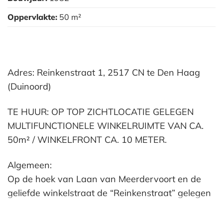
Oppervlakte:
50 m²
Adres: Reinkenstraat 1, 2517 CN te Den Haag
(Duinoord)
TE HUUR: OP TOP ZICHTLOCATIE GELEGEN
MULTIFUNCTIONELE WINKELRUIMTE VAN CA.
50m² / WINKELFRONT CA. 10 METER.
Algemeen:
Op de hoek van Laan van Meerdervoort en de
geliefde winkelstraat de “Reinkenstraat” gelegen
multifunctionele winkelruimte. Deze winkelruimte
beschikt over een vloeroppervlak van ca. 50m²