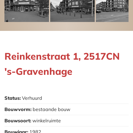
Reinkenstraat 1, 2517CN
's-Gravenhage
Status:
Verhuurd
Bouwvorm:
bestaande bouw
Bouwsoort:
winkelruimte
Bouwjaar:
1982