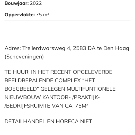
Bouwjaar:
2022
Oppervlakte:
75 m²
Adres: Treilerdwarsweg 4, 2583 DA te Den Haag
(Scheveningen)
TE HUUR: IN HET RECENT OPGELEVERDE
BEELDBEPALENDE COMPLEX “HET
BOEGBEELD” GELEGEN MULTIFUNTIONELE
NIEUWBOUW KANTOOR- /PRAKTIJK-
/BEDRIJFSRUIMTE VAN CA. 75M²
DETAILHANDEL EN HORECA NIET
TOEGESTAAN.