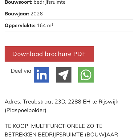
Bouwsoort:
bedrijfsruimte
Bouwjaar:
2026
Oppervlakte:
164 m²
Download brochure PDF
Deel via:
Adres: Treubstraat 23D, 2288 EH te Rijswijk
(Plaspoelpolder)
TE KOOP: MULTIFUNCTIONELE ZO TE
BETREKKEN BEDRIJFSRUIMTE (BOUWJAAR