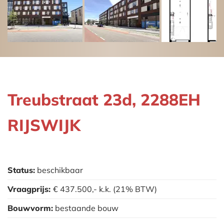
Treubstraat 23d, 2288EH
RIJSWIJK
Status:
beschikbaar
Vraagprijs:
€ 437.500,-
k.k.
(21% BTW)
Bouwvorm:
bestaande bouw