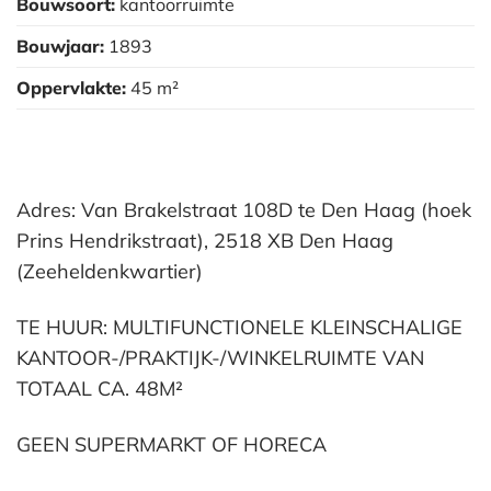
Bouwsoort:
kantoorruimte
Bouwjaar:
1893
Oppervlakte:
45 m²
Adres: Van Brakelstraat 108D te Den Haag (hoek
Prins Hendrikstraat), 2518 XB Den Haag
(Zeeheldenkwartier)
TE HUUR: MULTIFUNCTIONELE KLEINSCHALIGE
KANTOOR-/PRAKTIJK-/WINKELRUIMTE VAN
TOTAAL CA. 48M²
GEEN SUPERMARKT OF HORECA