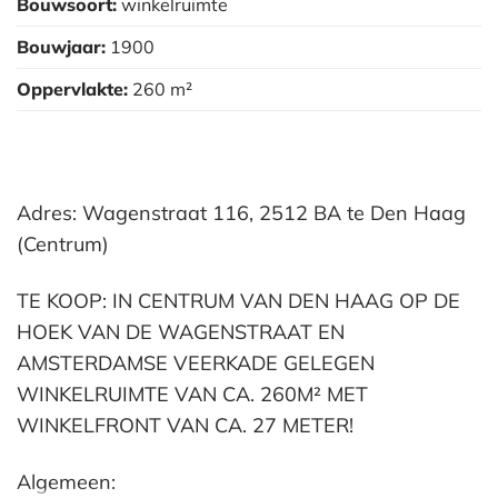
Bouwsoort:
winkelruimte
Bouwjaar:
1900
Oppervlakte:
260 m²
Adres: Wagenstraat 116, 2512 BA te Den Haag
(Centrum)
TE KOOP: IN CENTRUM VAN DEN HAAG OP DE
HOEK VAN DE WAGENSTRAAT EN
AMSTERDAMSE VEERKADE GELEGEN
WINKELRUIMTE VAN CA. 260M² MET
WINKELFRONT VAN CA. 27 METER!
Algemeen: