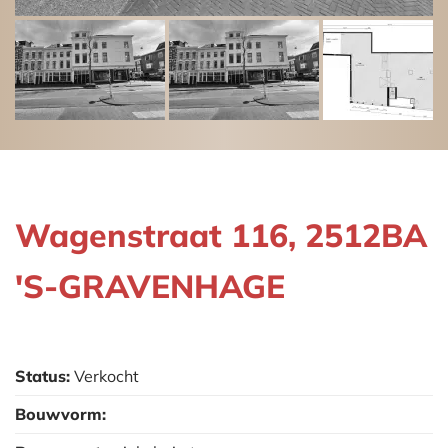
Wagenstraat 116, 2512BA
'S-GRAVENHAGE
Status:
Verkocht
Bouwvorm: