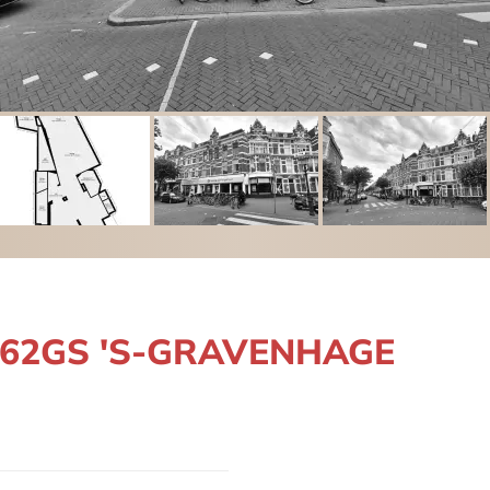
2562GS 'S-GRAVENHAGE