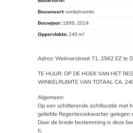
Bouwvorm:
Bouwsoort:
winkelruimte
Bouwjaar:
1899, 2024
Oppervlakte:
240 m²
Adres: Weimarstraat 71, 2562 EZ te 
TE HUUR: OP DE HOEK VAN HET R
WINKELRUIMTE VAN TOTAAL CA. 24
Algemeen:
Op een schitterende zichtlocatie met 
geliefde Regentessekwartier gelegen m
Door de brede bestemming is deze bedr
I).