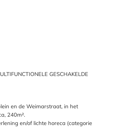
MULTIFUNCTIONELE GESCHAKELDE
lein en de Weimarstraat, in het
ca, 240m².
lening en/of lichte horeca (categorie