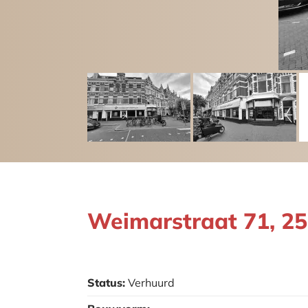
Weimarstraat 71, 
Status:
Verhuurd