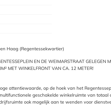
Den Haag (Regentessekwartier)
EGENTESSEPLEIN EN DE WEIMARSTRAAT GELEGEN 
0M² MET WINKELFRONT VAN CA. 12 METER!
hoge attentiewaarde, op de hoek van het Regentessep
ultifunctionele geschakelde winkelruimte van totaal 
ijfsruimte ook mogelijk aan te wenden voor dienstver