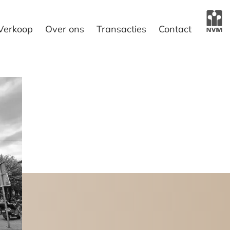
Verkoop
Over ons
Transacties
Contact