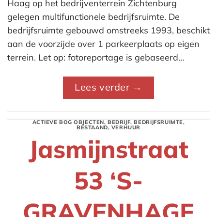
Haag op het bedrijventerrein Zichtenburg
gelegen multifunctionele bedrijfsruimte. De
bedrijfsruimte gebouwd omstreeks 1993, beschikt
aan de voorzijde over 1 parkeerplaats op eigen
terrein. Let op: fotoreportage is gebaseerd…
Lees verder
→
ACTIEVE BOG OBJECTEN
,
BEDRIJF
,
BEDRIJFSRUIMTE
,
BESTAAND
,
VERHUUR
Jasmijnstraat
53 ‘S-
GRAVENHAGE