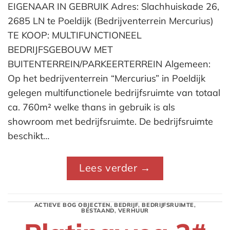
EIGENAAR IN GEBRUIK Adres: Slachhuiskade 26,
2685 LN te Poeldijk (Bedrijventerrein Mercurius)
TE KOOP: MULTIFUNCTIONEEL
BEDRIJFSGEBOUW MET
BUITENTERREIN/PARKEERTERREIN Algemeen:
Op het bedrijventerrein “Mercurius” in Poeldijk
gelegen multifunctionele bedrijfsruimte van totaal
ca. 760m² welke thans in gebruik is als
showroom met bedrijfsruimte. De bedrijfsruimte
beschikt…
Lees verder
→
ACTIEVE BOG OBJECTEN
,
BEDRIJF
,
BEDRIJFSRUIMTE
,
BESTAAND
,
VERHUUR