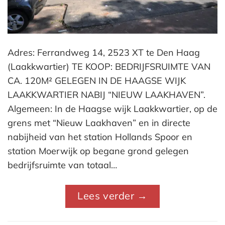
Adres: Ferrandweg 14, 2523 XT te Den Haag
(Laakkwartier) TE KOOP: BEDRIJFSRUIMTE VAN
CA. 120M² GELEGEN IN DE HAAGSE WIJK
LAAKKWARTIER NABIJ “NIEUW LAAKHAVEN”.
Algemeen: In de Haagse wijk Laakkwartier, op de
grens met “Nieuw Laakhaven” en in directe
nabijheid van het station Hollands Spoor en
station Moerwijk op begane grond gelegen
bedrijfsruimte van totaal…
Lees verder
→