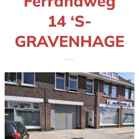
Ferrandweg
14 ‘S-
GRAVENHAGE