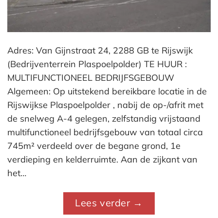
Adres: Van Gijnstraat 24, 2288 GB te Rijswijk
(Bedrijventerrein Plaspoelpolder) TE HUUR :
MULTIFUNCTIONEEL BEDRIJFSGEBOUW
Algemeen: Op uitstekend bereikbare locatie in de
Rijswijkse Plaspoelpolder , nabij de op-/afrit met
de snelweg A-4 gelegen, zelfstandig vrijstaand
multifunctioneel bedrijfsgebouw van totaal circa
745m² verdeeld over de begane grond, 1e
verdieping en kelderruimte. Aan de zijkant van
het…
Lees verder
→