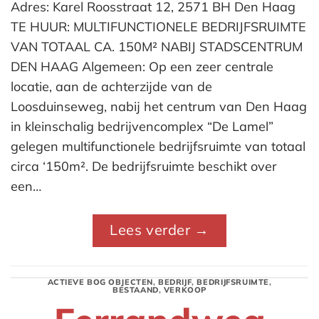
Adres: Karel Roosstraat 12, 2571 BH Den Haag
TE HUUR: MULTIFUNCTIONELE BEDRIJFSRUIMTE
VAN TOTAAL CA. 150M² NABIJ STADSCENTRUM
DEN HAAG Algemeen: Op een zeer centrale
locatie, aan de achterzijde van de
Loosduinseweg, nabij het centrum van Den Haag
in kleinschalig bedrijvencomplex “De Lamel”
gelegen multifunctionele bedrijfsruimte van totaal
circa ‘150m². De bedrijfsruimte beschikt over
een…
Lees verder
→
ACTIEVE BOG OBJECTEN
,
BEDRIJF
,
BEDRIJFSRUIMTE
,
BESTAAND
,
VERKOOP