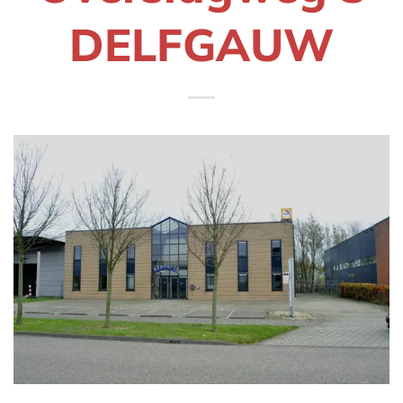
DELFGAUW