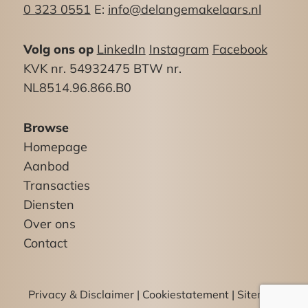
0 323 0551
E:
info@delangemakelaars.nl
Volg ons op
LinkedIn
Instagram
Facebook
KVK nr. 54932475 BTW nr.
NL8514.96.866.B0
Browse
Homepage
Aanbod
Transacties
Diensten
Over ons
Contact
Privacy & Disclaimer
|
Cookiestatement
|
Sitemap