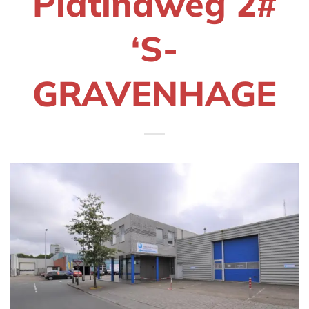
Platinaweg 2#
‘S-
GRAVENHAGE