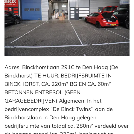
Adres: Binckhorstlaan 291C te Den Haag (De
Binckhorst) TE HUUR: BEDRIJFSRUIMTE IN
BINCKHORST, CA. 220m² BG EN CA. 60m²
BETONNEN ENTRESOL (GEEN
GARAGEBEDRIJVEN) Algemeen: In het
bedrijvencomplex “De Binck Twins”, aan de
Binckhorstlaan in Den Haag gelegen
bedrijfsruimte van totaal ca. 280m² verdeeld over