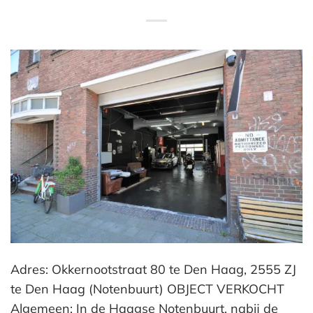
Adres: Okkernootstraat 80 te Den Haag, 2555 ZJ
te Den Haag (Notenbuurt) OBJECT VERKOCHT
Algemeen: In de Haagse Notenbuurt, nabij de