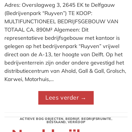
Adres: Overslagweg 3, 2645 EK te Delfgauw
(Bedrijvenpark “Ruyven”) TE KOOP:
MULTIFUNCTIONEEL BEDRIJFSGEBOUW VAN
TOTAAL CA. 890M² Algemeen: Dit
representatieve bedrijfsgebouw met kantoor is
gelegen op het bedrijvenpark “Ruyven” vrijwel
direct aan de A-13, ter hoogte van Delft. Op het
bedrijventerrein zijn onder andere gevestigd het
distributiecentrum van Ahold, Gall & Gall, Grolsch,
Karwei, Motorhuis,…
Lees verder
→
ACTIEVE BOG OBJECTEN
,
BEDRIJF
,
BEDRIJFSRUIMTE
,
BESTAAND
,
VERKOOP