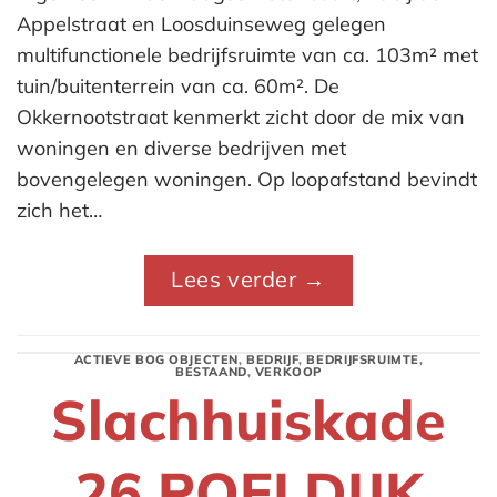
Appelstraat en Loosduinseweg gelegen
multifunctionele bedrijfsruimte van ca. 103m² met
tuin/buitenterrein van ca. 60m². De
Okkernootstraat kenmerkt zicht door de mix van
woningen en diverse bedrijven met
bovengelegen woningen. Op loopafstand bevindt
zich het…
Lees verder
→
ACTIEVE BOG OBJECTEN
,
BEDRIJF
,
BEDRIJFSRUIMTE
,
BESTAAND
,
VERKOOP
Slachhuiskade
26 POELDIJK