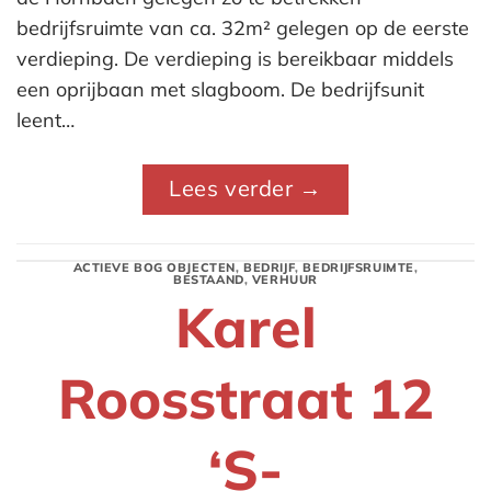
bedrijfsruimte van ca. 32m² gelegen op de eerste
verdieping. De verdieping is bereikbaar middels
een oprijbaan met slagboom. De bedrijfsunit
leent…
Lees verder
→
ACTIEVE BOG OBJECTEN
,
BEDRIJF
,
BEDRIJFSRUIMTE
,
BESTAAND
,
VERHUUR
Karel
Roosstraat 12
‘S-