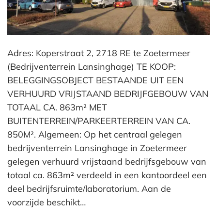
Adres: Koperstraat 2, 2718 RE te Zoetermeer
(Bedrijventerrein Lansinghage) TE KOOP:
BELEGGINGSOBJECT BESTAANDE UIT EEN
VERHUURD VRIJSTAAND BEDRIJFGEBOUW VAN
TOTAAL CA. 863m² MET
BUITENTERREIN/PARKEERTERREIN VAN CA.
850M². Algemeen: Op het centraal gelegen
bedrijventerrein Lansinghage in Zoetermeer
gelegen verhuurd vrijstaand bedrijfsgebouw van
totaal ca. 863m² verdeeld in een kantoordeel een
deel bedrijfsruimte/laboratorium. Aan de
voorzijde beschikt…