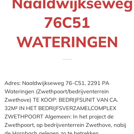
Naaldwijkseweg
76C51
WATERINGEN
Adres: Naaldwijkseweg 76-C51, 2291 PA
Wateringen (Zwethpoort/bedrijventerrein
Zwethove) TE KOOP: BEDRIJFSUNIT VAN CA.
32M² IN HET BEDRIJFSVERZAMELCOMPLEX
ZWETHPOORT Algemeen: In het project de
Zwethpoort, op bedrijventerrein Zwethove, nabij
de Hornbach gelegen zo te betrekken