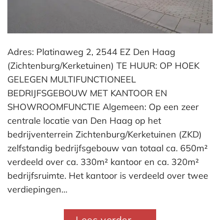
Adres: Platinaweg 2, 2544 EZ Den Haag
(Zichtenburg/Kerketuinen) TE HUUR: OP HOEK
GELEGEN MULTIFUNCTIONEEL
BEDRIJFSGEBOUW MET KANTOOR EN
SHOWROOMFUNCTIE Algemeen: Op een zeer
centrale locatie van Den Haag op het
bedrijventerrein Zichtenburg/Kerketuinen (ZKD)
zelfstandig bedrijfsgebouw van totaal ca. 650m²
verdeeld over ca. 330m² kantoor en ca. 320m²
bedrijfsruimte. Het kantoor is verdeeld over twee
verdiepingen…
Lees verder
→