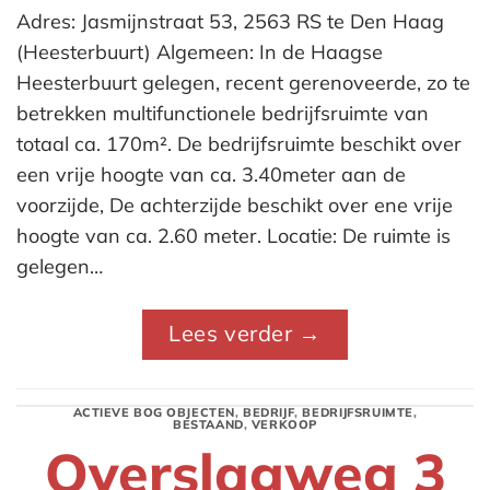
Adres: Jasmijnstraat 53, 2563 RS te Den Haag
(Heesterbuurt) Algemeen: In de Haagse
Heesterbuurt gelegen, recent gerenoveerde, zo te
betrekken multifunctionele bedrijfsruimte van
totaal ca. 170m². De bedrijfsruimte beschikt over
een vrije hoogte van ca. 3.40meter aan de
voorzijde, De achterzijde beschikt over ene vrije
hoogte van ca. 2.60 meter. Locatie: De ruimte is
gelegen…
Lees verder
→
ACTIEVE BOG OBJECTEN
,
BEDRIJF
,
BEDRIJFSRUIMTE
,
BESTAAND
,
VERKOOP
Overslagweg 3