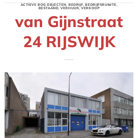
ACTIEVE BOG OBJECTEN
,
BEDRIJF
,
BEDRIJFSRUIMTE
,
BESTAAND
,
VERHUUR
,
VERKOOP
van Gijnstraat
24 RIJSWIJK