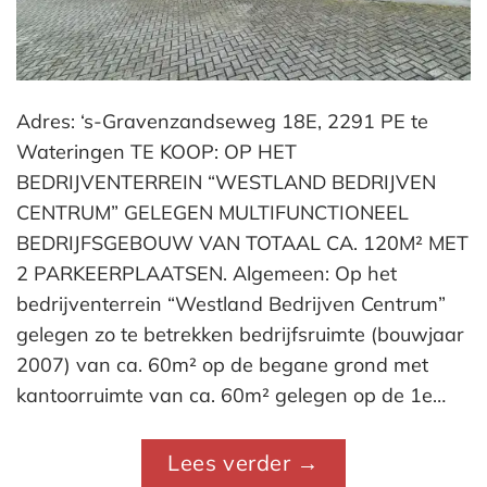
Adres: ‘s-Gravenzandseweg 18E, 2291 PE te
Wateringen TE KOOP: OP HET
BEDRIJVENTERREIN “WESTLAND BEDRIJVEN
CENTRUM” GELEGEN MULTIFUNCTIONEEL
BEDRIJFSGEBOUW VAN TOTAAL CA. 120M² MET
2 PARKEERPLAATSEN. Algemeen: Op het
bedrijventerrein “Westland Bedrijven Centrum”
gelegen zo te betrekken bedrijfsruimte (bouwjaar
2007) van ca. 60m² op de begane grond met
kantoorruimte van ca. 60m² gelegen op de 1e…
Lees verder
→