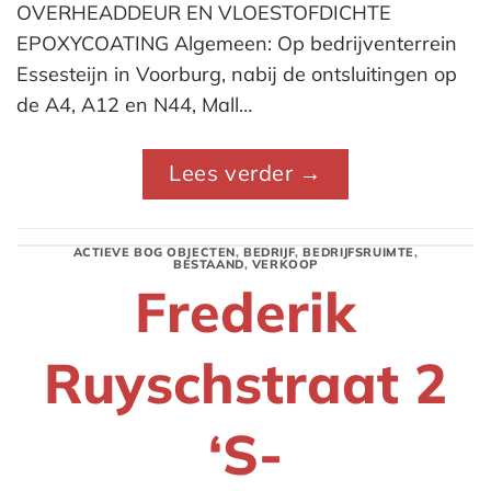
OVERHEADDEUR EN VLOESTOFDICHTE
EPOXYCOATING Algemeen: Op bedrijventerrein
Essesteijn in Voorburg, nabij de ontsluitingen op
de A4, A12 en N44, Mall…
Lees verder
→
ACTIEVE BOG OBJECTEN
,
BEDRIJF
,
BEDRIJFSRUIMTE
,
BESTAAND
,
VERKOOP
Frederik
Ruyschstraat 2
‘S-