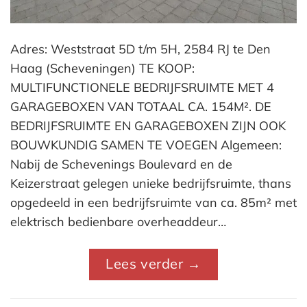
Adres: Weststraat 5D t/m 5H, 2584 RJ te Den
Haag (Scheveningen) TE KOOP:
MULTIFUNCTIONELE BEDRIJFSRUIMTE MET 4
GARAGEBOXEN VAN TOTAAL CA. 154M². DE
BEDRIJFSRUIMTE EN GARAGEBOXEN ZIJN OOK
BOUWKUNDIG SAMEN TE VOEGEN Algemeen:
Nabij de Schevenings Boulevard en de
Keizerstraat gelegen unieke bedrijfsruimte, thans
opgedeeld in een bedrijfsruimte van ca. 85m² met
elektrisch bedienbare overheaddeur…
Lees verder
→