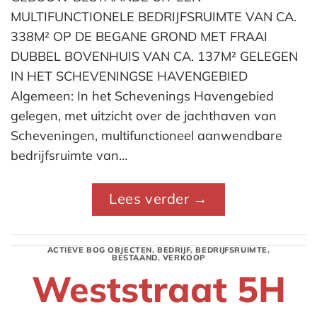
MULTIFUNCTIONELE BEDRIJFSRUIMTE VAN CA.
338M² OP DE BEGANE GROND MET FRAAI
DUBBEL BOVENHUIS VAN CA. 137M² GELEGEN
IN HET SCHEVENINGSE HAVENGEBIED
Algemeen: In het Schevenings Havengebied
gelegen, met uitzicht over de jachthaven van
Scheveningen, multifunctioneel aanwendbare
bedrijfsruimte van…
Lees verder
→
ACTIEVE BOG OBJECTEN
,
BEDRIJF
,
BEDRIJFSRUIMTE
,
BESTAAND
,
VERKOOP
Weststraat 5H