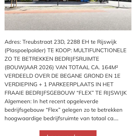
Adres: Treubstraat 23D, 2288 EH te Rijswijk
(Plaspoelpolder) TE KOOP: MULTIFUNCTIONELE
ZO TE BETREKKEN BEDRIJFSRUIMTE
(BOUWJAAR 2026) VAN TOTAAL CA. 164M²
VERDEELD OVER DE BEGANE GROND EN 1E
VERDIEPING + 1 PARKEERPLAATS IN HET
FRAAIE BEDRIJFSGEBOUW “FLEX” TE RIJSWIJK
Algemeen: In het recent opgeleverde
bedrijfsgebouw “Flex” gelegen zo te betrekken
hoogwaardige bedrijfsruimte van totaal ca….