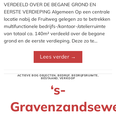
VERDEELD OVER DE BEGANE GROND EN
EERSTE VERDIEPING Algemeen Op een centrale
locatie nabij de Fruitweg gelegen zo te betrekken
multifunctionele bedrijfs-/kantoor-/atelierruimte
van totaal ca. 140m² verdeeld over de begane
grond en de eerste verdieping. Deze zo te…
Lees verder
→
ACTIEVE BOG OBJECTEN
,
BEDRIJF
,
BEDRIJFSRUIMTE
,
BESTAAND
,
VERKOOP
‘s-
Gravenzandsew