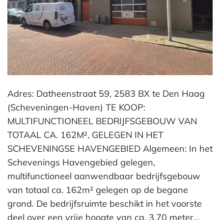
Adres: Datheenstraat 59, 2583 BX te Den Haag
(Scheveningen-Haven) TE KOOP:
MULTIFUNCTIONEEL BEDRIJFSGEBOUW VAN
TOTAAL CA. 162M², GELEGEN IN HET
SCHEVENINGSE HAVENGEBIED Algemeen: In het
Schevenings Havengebied gelegen,
multifunctioneel aanwendbaar bedrijfsgebouw
van totaal ca. 162m² gelegen op de begane
grond. De bedrijfsruimte beschikt in het voorste
deel over een vrije hoogte van ca. 3.70 meter…