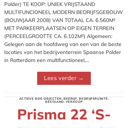
Polder) TE KOOP: UNIEK VRIJSTAAND
MULTIFUNCIONEEL MODERN BEDRIJFSGEBOUW
(BOUWJAAR 2008) VAN TOTAAL CA. 6.560M²
MET PARKEERPLAATSEN OP EIGEN TERREIN
(PERCEELGROOTTE CA. 6.102M²) Algemeen:
Gelegen aan de hoofdweg van een van de beste
locaties van het bedrijventerrein Spaanse Polder
in Rotterdam een multifunctioneel,…
Lees verder
→
ACTIEVE BOG OBJECTEN
,
BEDRIJF
,
BEDRIJFSRUIMTE
,
BESTAAND
,
VERKOOP
Prisma 22 ‘S-