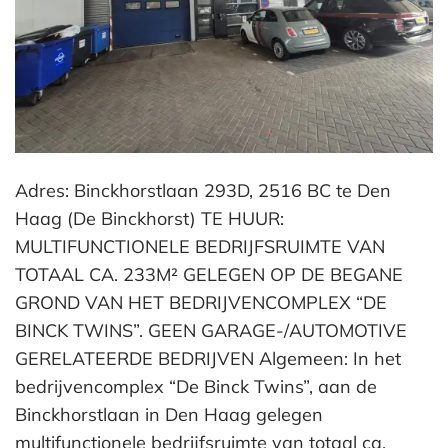
Adres: Binckhorstlaan 293D, 2516 BC te Den
Haag (De Binckhorst) TE HUUR:
MULTIFUNCTIONELE BEDRIJFSRUIMTE VAN
TOTAAL CA. 233M² GELEGEN OP DE BEGANE
GROND VAN HET BEDRIJVENCOMPLEX “DE
BINCK TWINS”. GEEN GARAGE-/AUTOMOTIVE
GERELATEERDE BEDRIJVEN Algemeen: In het
bedrijvencomplex “De Binck Twins”, aan de
Binckhorstlaan in Den Haag gelegen
multifunctionele bedrijfsruimte van totaal ca.