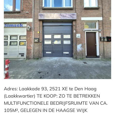
Adres: Laakkade 93, 2521 XE te Den Haag
(Laakkwartier) TE KOOP: ZO TE BETREKKEN
MULTIFUNCTIONELE BEDRIJFSRUIMTE VAN CA.
105M², GELEGEN IN DE HAAGSE WIJK