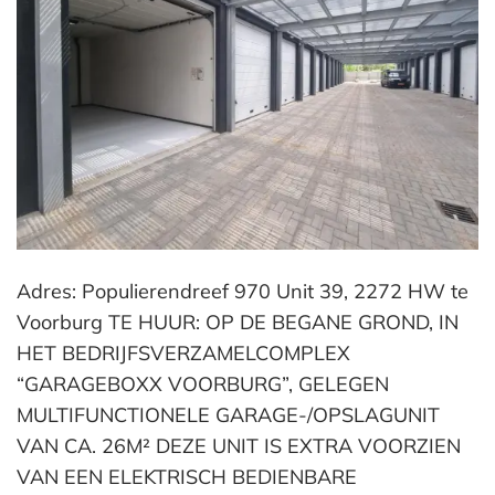
Adres: Populierendreef 970 Unit 39, 2272 HW te
Voorburg TE HUUR: OP DE BEGANE GROND, IN
HET BEDRIJFSVERZAMELCOMPLEX
“GARAGEBOXX VOORBURG”, GELEGEN
MULTIFUNCTIONELE GARAGE-/OPSLAGUNIT
VAN CA. 26M² DEZE UNIT IS EXTRA VOORZIEN
VAN EEN ELEKTRISCH BEDIENBARE