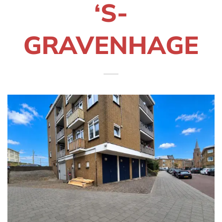
‘S-
GRAVENHAGE