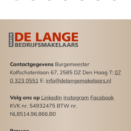
Contactgegevens
Burgemeester
Kolfschotenlaan 67, 2585 DZ Den Haag T:
07
0 323 0551
E:
info@delangemakelaars.nl
Volg ons op
LinkedIn
Instagram
Facebook
KVK nr. 54932475 BTW nr.
NL8514.96.866.B0
Browse