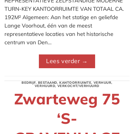
REPRESENTATIEVE ZELFSTANDIGE MODERNE
TURN-KEY KANTOORRUIMTE VAN TOTAAL CA.
192M² Algemeen: Aan het statige en geliefde
Lange Voorhout, één van de meest
representatieve locaties van het historische
centrum van Den…
Lees verder
→
BEDRIJF
,
BESTAAND
,
KANTOORRUIMTE
,
VERHUUR
,
VERHUURD
,
VERKOCHT/VERHUURD
Zwarteweg 75
‘S-