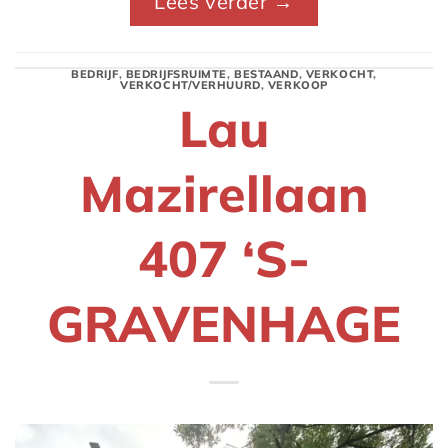
Lees verder
→
BEDRIJF
,
BEDRIJFSRUIMTE
,
BESTAAND
,
VERKOCHT
,
VERKOCHT/VERHUURD
,
VERKOOP
Lau
Mazirellaan
407 ‘S-
GRAVENHAGE