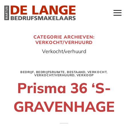
Ga
naar
inhoud
CATEGORIE ARCHIEVEN:
VERKOCHT/VERHUURD
Verkocht/verhuurd
BEDRIJF
,
BEDRIJFSRUIMTE
,
BESTAAND
,
VERKOCHT
,
VERKOCHT/VERHUURD
,
VERKOOP
Prisma 36 ‘S-
GRAVENHAGE