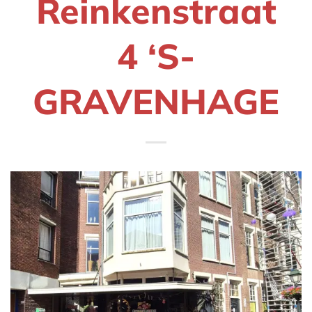
Reinkenstraat
4 ‘S-
GRAVENHAGE