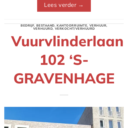
Lees verder
→
BEDRIJF
,
BESTAAND
,
KANTOORRUIMTE
,
VERHUUR
,
VERHUURD
,
VERKOCHT/VERHUURD
Vuurvlinderlaan
102 ‘S-
GRAVENHAGE