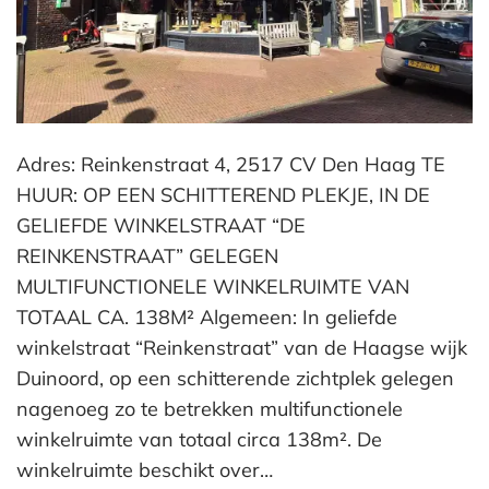
Adres: Reinkenstraat 4, 2517 CV Den Haag TE
HUUR: OP EEN SCHITTEREND PLEKJE, IN DE
GELIEFDE WINKELSTRAAT “DE
REINKENSTRAAT” GELEGEN
MULTIFUNCTIONELE WINKELRUIMTE VAN
TOTAAL CA. 138M² Algemeen: In geliefde
winkelstraat “Reinkenstraat” van de Haagse wijk
Duinoord, op een schitterende zichtplek gelegen
nagenoeg zo te betrekken multifunctionele
winkelruimte van totaal circa 138m². De
winkelruimte beschikt over…