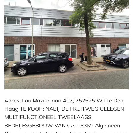
Adres: Lau Mazirellaan 407, 252525 WT te Den
Haag TE KOOP: NABIJ DE FRUITWEG GELEGEN
MULTIFUNCTIONEEL TWEELAAGS
BEDRIJFSGEBOUW VAN CA. 133M² Algemeen: