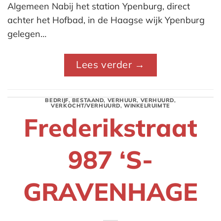
Algemeen Nabij het station Ypenburg, direct
achter het Hofbad, in de Haagse wijk Ypenburg
gelegen…
Lees verder
→
BEDRIJF
,
BESTAAND
,
VERHUUR
,
VERHUURD
,
VERKOCHT/VERHUURD
,
WINKELRUIMTE
Frederikstraat
987 ‘S-
GRAVENHAGE