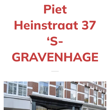
Piet
Heinstraat 37
‘S-
GRAVENHAGE