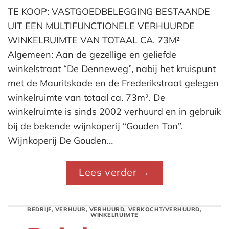
TE KOOP: VASTGOEDBELEGGING BESTAANDE
UIT EEN MULTIFUNCTIONELE VERHUURDE
WINKELRUIMTE VAN TOTAAL CA. 73M²
Algemeen: Aan de gezellige en geliefde
winkelstraat “De Denneweg”, nabij het kruispunt
met de Mauritskade en de Frederikstraat gelegen
winkelruimte van totaal ca. 73m². De
winkelruimte is sinds 2002 verhuurd en in gebruik
bij de bekende wijnkoperij “Gouden Ton”.
Wijnkoperij De Gouden…
Lees verder
→
BEDRIJF
,
VERHUUR
,
VERHUURD
,
VERKOCHT/VERHUURD
,
WINKELRUIMTE