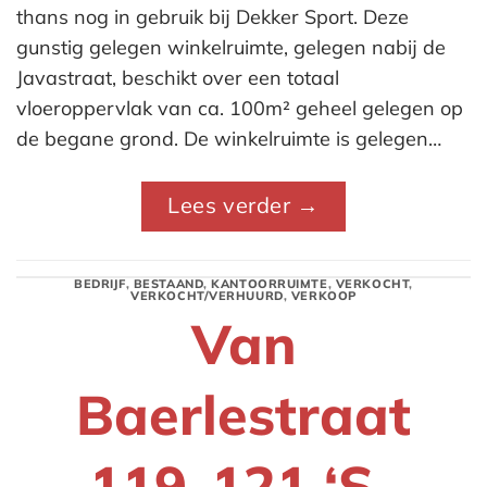
thans nog in gebruik bij Dekker Sport. Deze
gunstig gelegen winkelruimte, gelegen nabij de
Javastraat, beschikt over een totaal
vloeroppervlak van ca. 100m² geheel gelegen op
de begane grond. De winkelruimte is gelegen…
Lees verder
→
BEDRIJF
,
BESTAAND
,
KANTOORRUIMTE
,
VERKOCHT
,
VERKOCHT/VERHUURD
,
VERKOOP
Van
Baerlestraat
119-121 ‘S-