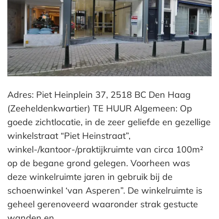
Adres: Piet Heinplein 37, 2518 BC Den Haag
(Zeeheldenkwartier) TE HUUR Algemeen: Op
goede zichtlocatie, in de zeer geliefde en gezellige
winkelstraat “Piet Heinstraat”,
winkel-/kantoor-/praktijkruimte van circa 100m²
op de begane grond gelegen. Voorheen was
deze winkelruimte jaren in gebruik bij de
schoenwinkel ‘van Asperen”. De winkelruimte is
geheel gerenoveerd waaronder strak gestucte
wanden en…