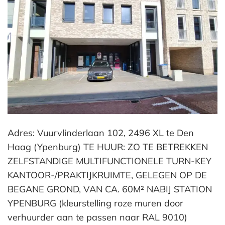
Adres: Vuurvlinderlaan 102, 2496 XL te Den
Haag (Ypenburg) TE HUUR: ZO TE BETREKKEN
ZELFSTANDIGE MULTIFUNCTIONELE TURN-KEY
KANTOOR-/PRAKTIJKRUIMTE, GELEGEN OP DE
BEGANE GROND, VAN CA. 60M² NABIJ STATION
YPENBURG (kleurstelling roze muren door
verhuurder aan te passen naar RAL 9010)