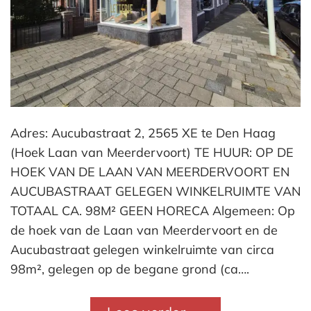
Adres: Aucubastraat 2, 2565 XE te Den Haag
(Hoek Laan van Meerdervoort) TE HUUR: OP DE
HOEK VAN DE LAAN VAN MEERDERVOORT EN
AUCUBASTRAAT GELEGEN WINKELRUIMTE VAN
TOTAAL CA. 98M² GEEN HORECA Algemeen: Op
de hoek van de Laan van Meerdervoort en de
Aucubastraat gelegen winkelruimte van circa
98m², gelegen op de begane grond (ca….