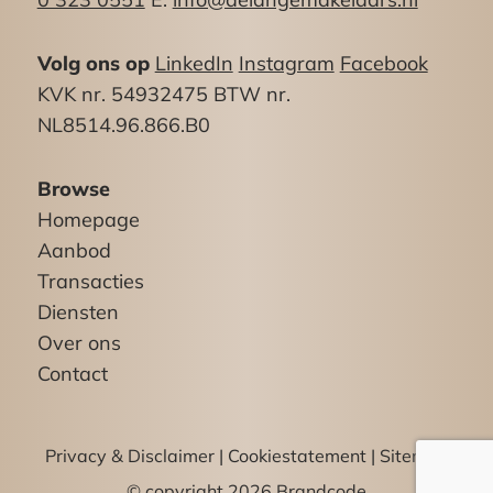
Volg ons op
LinkedIn
Instagram
Facebook
KVK nr. 54932475 BTW nr.
NL8514.96.866.B0
Browse
Homepage
Aanbod
Transacties
Diensten
Over ons
Contact
Privacy & Disclaimer
|
Cookiestatement
|
Sitemap
© copyright 2026 Brandcode