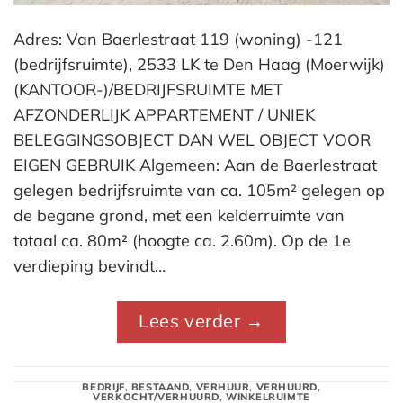
Adres: Van Baerlestraat 119 (woning) -121
(bedrijfsruimte), 2533 LK te Den Haag (Moerwijk)
(KANTOOR-)/BEDRIJFSRUIMTE MET
AFZONDERLIJK APPARTEMENT / UNIEK
BELEGGINGSOBJECT DAN WEL OBJECT VOOR
EIGEN GEBRUIK Algemeen: Aan de Baerlestraat
gelegen bedrijfsruimte van ca. 105m² gelegen op
de begane grond, met een kelderruimte van
totaal ca. 80m² (hoogte ca. 2.60m). Op de 1e
verdieping bevindt…
Lees verder
→
BEDRIJF
,
BESTAAND
,
VERHUUR
,
VERHUURD
,
VERKOCHT/VERHUURD
,
WINKELRUIMTE